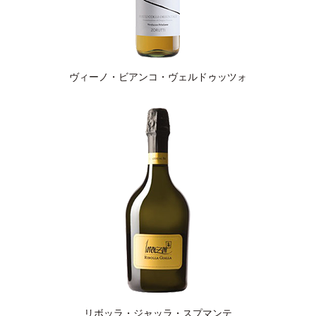
ヴィーノ・ビアンコ・ヴェルドゥッツォ
リボッラ・ジャッラ・スプマンテ