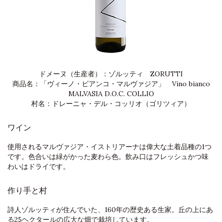
ドメーヌ（生産者）：ゾルッティ ZORUTTI
商品名：「ヴィーノ・ビアンコ・マルヴァジア」 Vino bianco
MALVASIA D.O.C. COLLIO
村名：ドレーニャ・デル・コッリオ（ゴリツィア）
ワイン
使用されるマルヴァジア・イストリアーナは偉大な土着品種の1つ
です。色合いは緑がかった麦わら色。飲み口はフレッシュかつ味
わいはドライです。
作り手と村
詩人ゾルッティが住んでいた、160年の歴史ある生家。丘の上にあ
る25ヘクタールの広大な畑で栽培しています。