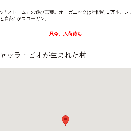
の「ストーム」の遊び言葉。オーガニックは年間約１万本、レフ
と自然” がスローガン。
只今、入荷待ち
ャッラ・ビオが生まれた村