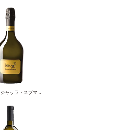
リボッラ・ジャッラ・スプマンテ