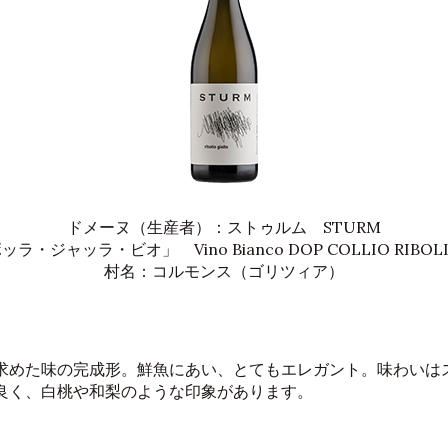
ドメーヌ（生産者）：ストゥルム STURM
・ジャッラ・ビオ」 Vino Bianco DOP COLLIO RIBOLLA 
村名：コルモンス（ゴリツィア）
求めた味の完成形。鮮魚にあい、とてもエレガント。味わいは
良く、白桃や和梨のような印象があります。