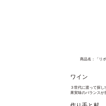
商品名：「リボッラ
ワイン
３世代に渡って探し
果実味のバランスが
作り手と村