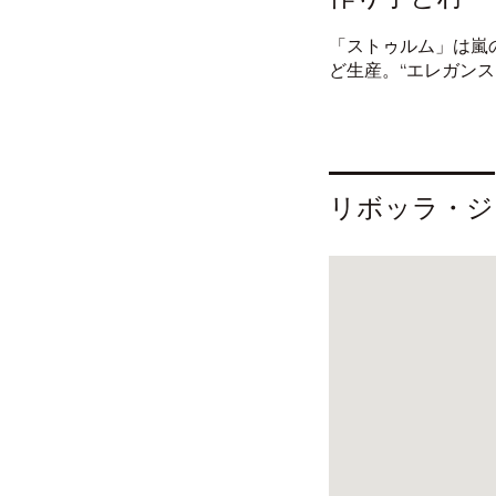
「ストゥルム」は嵐
ど生産。“エレガンス
リボッラ・ジ