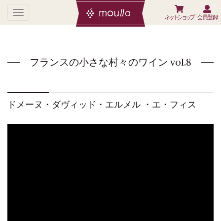
ネットショップ
会員登録
フランスの小さな村々のワイン vol.8
ドメーヌ・ダヴィッド・エルメル ・エ・フィス