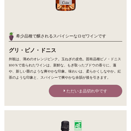
希少品種で醸されるスパイシーなロゼワインです
グリ・ピノ・ドニス
外観は、薄めのオレンジピンク。玉ねぎの皮色。固有品種ピノ・ドニス
100％で造られたワインは、新鮮な、もぎ取ったブドウの香りに、蓬
や、新しい畳のような爽やかな印象。味わいは、柔らかくしなやか。紅
茶のような印象と、スパイシーで爽やかな余韻が後を引きます。
ただいま品切れ中です