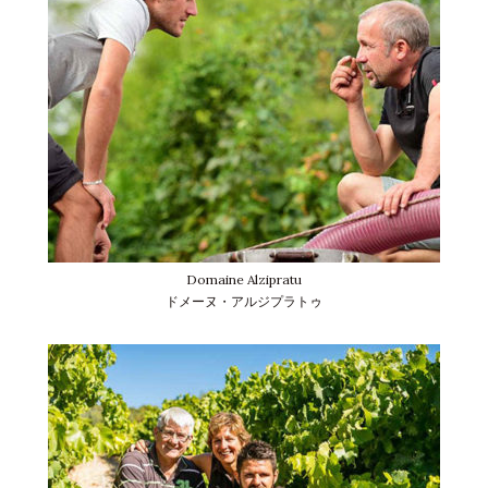
Domaine Alzipratu
ドメーヌ・アルジプラトゥ