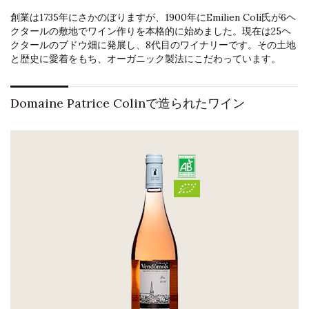
創業は1735年にさかのぼりますが、1900年にEmilien Coli氏が6ヘ
クタールの敷地でワイン作りを本格的に始めました。現在は25ヘ
クタールのブドウ畑に発展し、8代目のワイナリーです。その土地
と歴史に愛着をもち、オーガニック製法にこだわっています。
Domaine Patrice Colinで造られたワイン