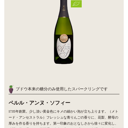
ブドウ本来の糖分のみ使用したスパークリングです
ペルル・アンヌ・ソフィー
1735年創業。少し淡い黄金色にキメの細かい泡が立ち上ります。（メト
ード・アンセストラル）フレッシュな青りんごの香りに、花梨、酵母の
厚みを作る香りを持ちます。第一印象のおとなしさから徐々に変化し、