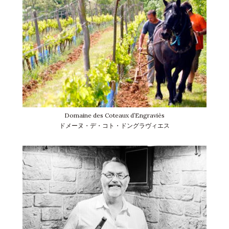
Domaine des Coteaux d’Engraviès
ドメーヌ・デ・コト・ドングラヴィエス