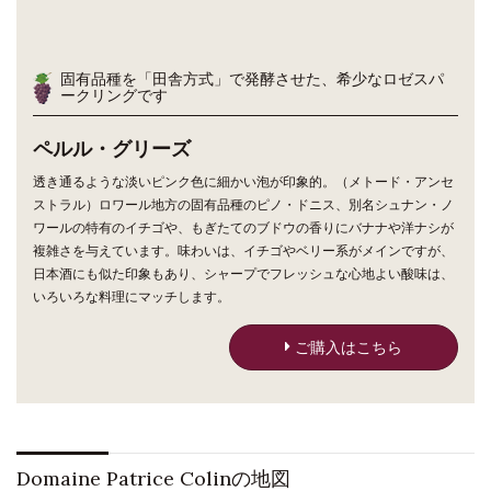
固有品種を「田舎方式」で発酵させた、希少なロゼスパ
ークリングです
ペルル・グリーズ
透き通るような淡いピンク色に細かい泡が印象的。（メトード・アンセ
ストラル）ロワール地方の固有品種のピノ・ドニス、別名シュナン・ノ
ワールの特有のイチゴや、もぎたてのブドウの香りにバナナや洋ナシが
複雑さを与えています。味わいは、イチゴやベリー系がメインですが、
日本酒にも似た印象もあり、シャープでフレッシュな心地よい酸味は、
いろいろな料理にマッチします。
ご購入はこちら
Domaine Patrice Colinの地図