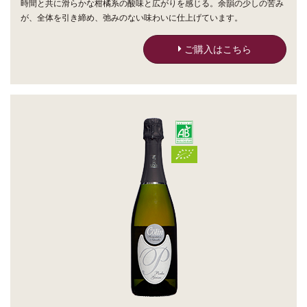
時間と共に滑らかな柑橘系の酸味と広がりを感じる。余韻の少しの苦み
が、全体を引き締め、弛みのない味わいに仕上げています。
ご購入はこちら