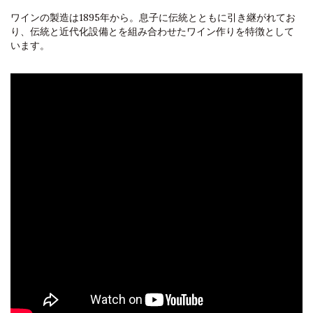
ワインの製造は1895年から。息子に伝統とともに引き継がれてお
り、伝統と近代化設備とを組み合わせたワイン作りを特徴として
います。