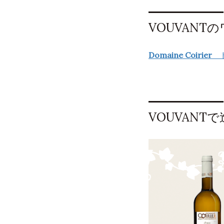
VOUVANT
Domaine Coirier
VOUVANT