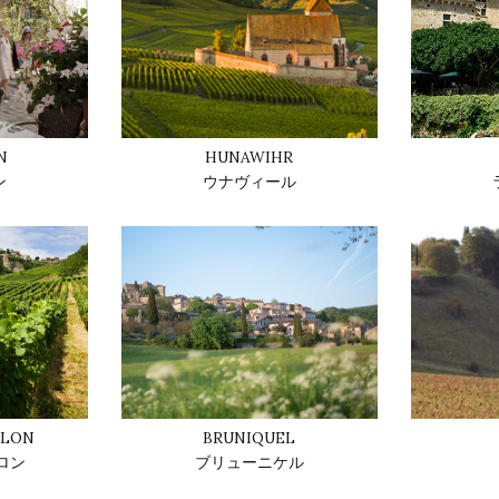
N
HUNAWIHR
ン
ウナヴィール
ALON
BRUNIQUEL
ロン
ブリューニケル