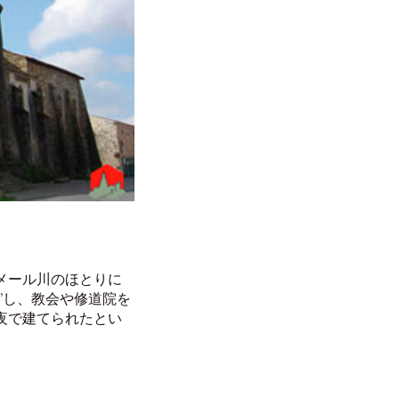
メール川のほとりに
”し、教会や修道院を
夜で建てられたとい