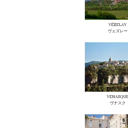
VÉZELAY
ヴェズレー
VENASQU
ヴナスク