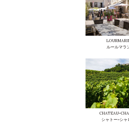
LOURMARI
ルールマラ
CHATEAU=CH
シャトー=シャ