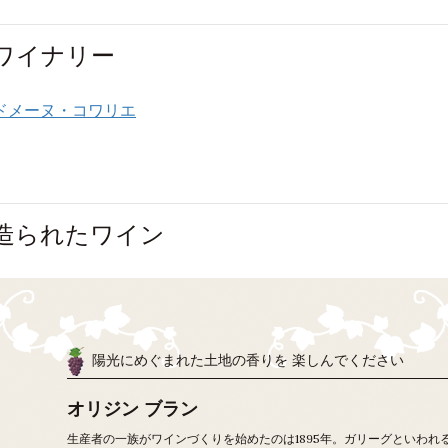
のワイナリー
ドメーヌ・コワリエ
で造られたワイン
陽光にめぐまれた土地の香りを 楽しんでください
オリジン ブラン
生産者の一族がワインづくりを始めたのは1895年。ガリーグといわれ