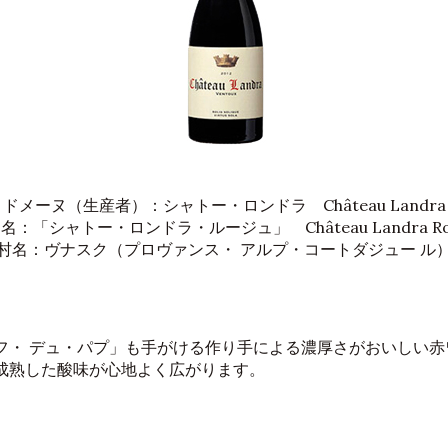
ドメーヌ（生産者）：シャトー・ロンドラ Château Landra
名：「シャトー・ロンドラ・ルージュ」 Château Landra Ro
村名：ヴナスク（プロヴァンス・ アルプ・コートダジュー ル
フ・ デュ・パプ」も手がける作り手による濃厚さがおいしい赤
成熟した酸味が心地よく広がります。