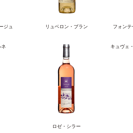
ージュ
リュベロン・ブラン
フォンテ
ルネ
キュヴェ
ロゼ・シラー