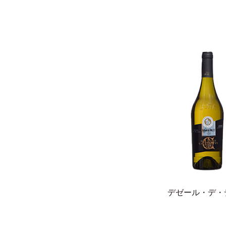
デゼール・デ・