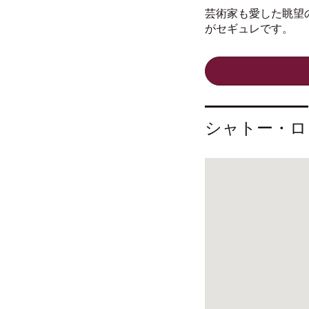
芸術家も愛した眺望
がセギュレです。
シャトー・ロ