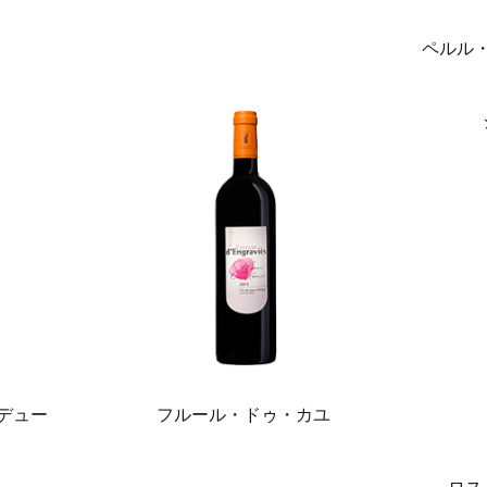
ペルル
デュー
フルール・ドゥ・カユ
ロス