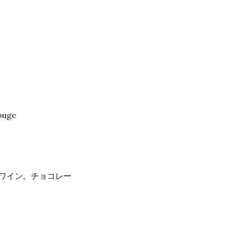
uge
）
ワイン。チョコレー