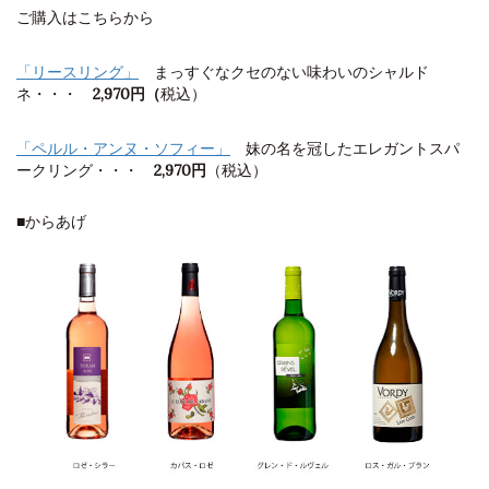
ご購入はこちらから
「リースリング」
まっすぐなクセのない味わいのシャルド
ネ・・・
2,970円（
税込）
「ペルル・アンヌ・ソフィー」
妹の名を冠したエレガントスパ
ークリング・・・
2,970円
（税込）
■からあげ