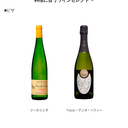
料理に合うワインセレクト〜
■ピザ