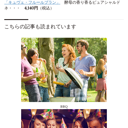
「キュヴェ・フルールブラン」
酵母の香り香るピュアシャルド
ネ・・・
4,140円
（税込
）
こちらの記事も読まれています
BBQ