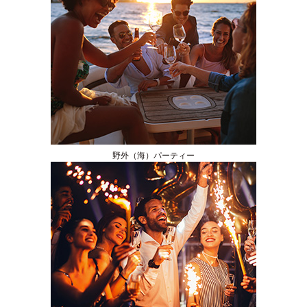
野外（海）パーティー