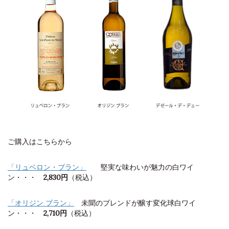
ご購入はこちらから
「リュベロン・ブラン」
堅実な味わいが魅力の白ワイ
ン・・・
2,830円
（税込）
「オリジン
ブラン」
未聞のブレンドが醸す変化球白ワイ
ン・・・
2,710円
（税込）