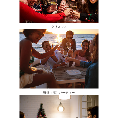
クリスマス
野外（海）パーティー