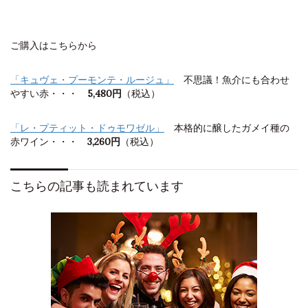
ご購入はこちらから
「キュヴェ・プーモンテ・ルージュ」
不思議！魚介にも合わせ
やすい赤・・・
5,480円
（税込）
「レ・プティット・ドゥモワゼル」
本格的に醸したガメイ種の
赤ワイン・・・
3,260円
（税込）
こちらの記事も読まれています