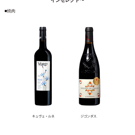
インセレクト〜
■焼肉