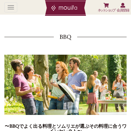
ネットショップ
会員登録
BBQ
〜BBQでよく出る料理とソムリエが選ぶその料理に合うワ