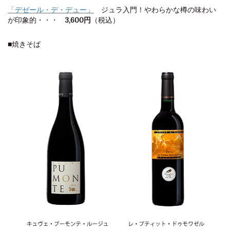
「デゼール・デ・デュー」
ジュラ入門！やわらかな樽の味わい
が印象的・・・
3,600円
（税込）
■焼きそば