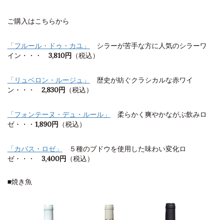
ご購入はこちらから
「フルール・ドゥ・カユ」
シラーが苦手な方に人気のシラーワ
イン・・・
3,810円
（税込）
「リュベロン・ルージュ」
歴史が紡ぐクラシカルな赤ワイ
ン・・・
2,830円
（税込）
「フォンテーヌ・デュ・ルール」
柔らかく爽やかながぶ飲みロ
ゼ・・・
1,890円
（税込
）
「カバス・ロゼ」
５種のブドウを使用した味わい変化ロ
ゼ・・・
3,400円
（税込）
■焼き魚