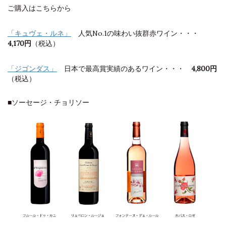
ご購入はこちらから
「キュヴェ・ルネ」
人気No.1の味わい抜群赤ワイン・・・
4,170円
（税込）
「ジゴンダス」
日本で最高賞実績のあるワイン・・・
4,800円
（税込）
■ソーセージ・チョリソー